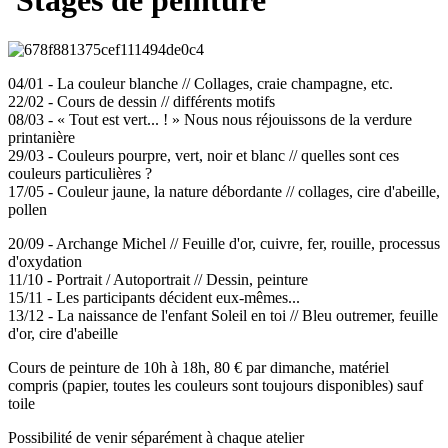
Stages de peinture
04/01 - La couleur blanche // Collages, craie champagne, etc.
22/02 - Cours de dessin // différents motifs
08/03 - « Tout est vert... ! » Nous nous réjouissons de la verdure
printanière
29/03 - Couleurs pourpre, vert, noir et blanc // quelles sont ces
couleurs particulières ?
17/05 - Couleur jaune, la nature débordante // collages, cire d'abeille,
pollen
20/09 - Archange Michel // Feuille d'or, cuivre, fer, rouille, processus
d'oxydation
11/10 - Portrait / Autoportrait // Dessin, peinture
15/11 - Les participants décident eux-mêmes...
13/12 - La naissance de l'enfant Soleil en toi // Bleu outremer, feuille
d'or, cire d'abeille
Cours de peinture de 10h à 18h, 80 € par dimanche, matériel
compris (papier, toutes les couleurs sont toujours disponibles) sauf
toile
Possibilité de venir séparément à chaque atelier