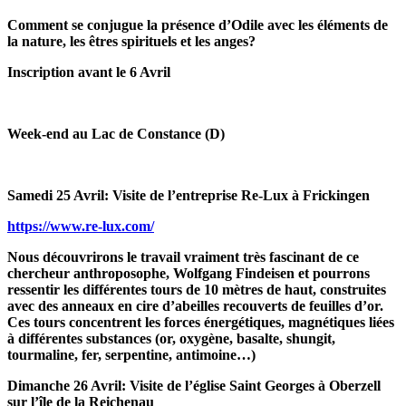
Comment se conjugue la présence d’Odile avec les éléments de
la nature, les êtres spirituels et les anges?
Inscription avant le 6 Avril
Week-end au Lac de Constance (D)
Samedi 25 Avril: Visite de l’entreprise Re-Lux à Frickingen
https://www.re-lux.com/
Nous découvrirons le travail vraiment très fascinant de ce
chercheur anthroposophe, Wolfgang Findeisen et pourrons
ressentir les différentes tours de 10 mètres de haut, construites
avec des anneaux en cire d’abeilles recouverts de feuilles d’or.
Ces tours concentrent les forces énergétiques, magnétiques liées
à différentes substances (or, oxygène, basalte, shungit,
tourmaline, fer, serpentine, antimoine…)
Dimanche 26 Avril: Visite de l’église Saint Georges à Oberzell
sur l’île de la Reichenau