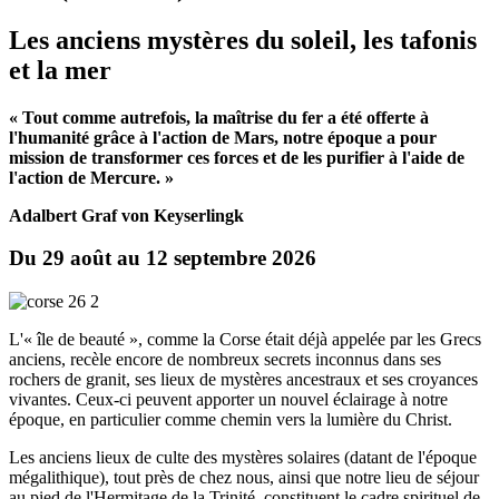
Les anciens mystères du soleil, l
es tafonis
et la mer
« Tout comme autrefois, la maîtrise du fer a été offerte à
l'humanité grâce à l'action de Mars, notre époque a pour
mission de transformer ces forces et de les purifier à l'aide de
l'action de Mercure. »
Adalbert Graf von Keyserlingk
Du 29 août au 12 septembre 2026
L'« île de beauté », comme la Corse était déjà appelée par les Grecs
anciens, recèle encore de nombreux secrets inconnus dans ses
rochers de granit, ses lieux de mystères ancestraux et ses croyances
vivantes. Ceux-ci peuvent apporter un nouvel éclairage à notre
époque, en particulier comme chemin vers la lumière du Christ.
Les anciens lieux de culte des mystères solaires (datant de l'époque
mégalithique), tout près de chez nous, ainsi que notre lieu de séjour
au pied de l'Hermitage de la Trinité, constituent le cadre spirituel de