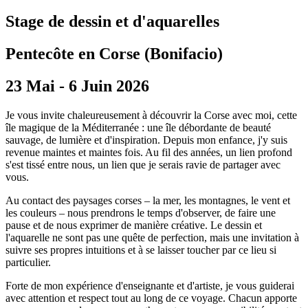
Stage de dessin et d'aquarelles
Pentecôte en Corse (Bonifacio)
23 Mai - 6 Juin 2026
Je vous invite chaleureusement à découvrir la Corse avec moi, cette
île magique de la Méditerranée : une île débordante de beauté
sauvage, de lumière et d'inspiration. Depuis mon enfance, j'y suis
revenue maintes et maintes fois. Au fil des années, un lien profond
s'est tissé entre nous, un lien que je serais ravie de partager avec
vous.
Au contact des paysages corses – la mer, les montagnes, le vent et
les couleurs – nous prendrons le temps d'observer, de faire une
pause et de nous exprimer de manière créative. Le dessin et
l'aquarelle ne sont pas une quête de perfection, mais une invitation à
suivre ses propres intuitions et à se laisser toucher par ce lieu si
particulier.
Forte de mon expérience d'enseignante et d'artiste, je vous guiderai
avec attention et respect tout au long de ce voyage. Chacun apporte