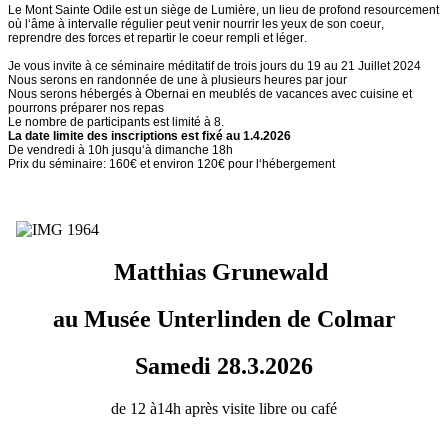
Le Mont Sainte Odile est un siège de Lumière, un lieu de profond resourcement
où l‘âme à intervalle régulier peut venir nourrir les yeux de son coeur,
reprendre des forces et repartir le coeur rempli et léger.
Je vous invite à ce séminaire méditatif de trois jours du 19 au 21 Juillet 2024
Nous serons en randonnée de une à plusieurs heures par jour
Nous serons hébergés à Obernai en meublés de vacances avec cuisine et
pourrons préparer nos repas
Le nombre de participants est limité à 8.
La date limite des inscriptions est fixé au 1.4.2026
De vendredi à 10h jusqu‘à dimanche 18h
Prix du séminaire: 160€ et environ 120€ pour l‘hébergement
Matthias Grunewald
au Musée Unterlinden de Colmar
Samedi 28.3.2026
de 12 à14h après visite libre ou café