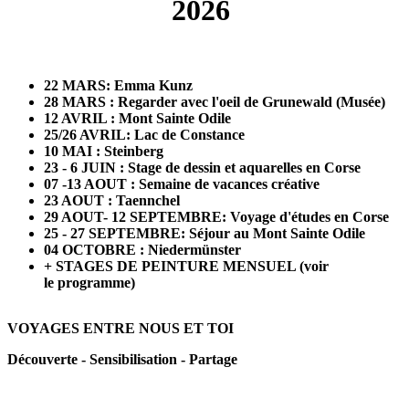
2026
22 MARS: Emma Kunz
28 MARS : Regarder avec l'oeil de Grunewald (Musée)
12 AVRIL : Mont Sainte Odile
25/26 AVRIL: Lac de Constance
10 MAI : Steinberg
23 - 6 JUIN : Stage de dessin et aquarelles en Corse
07 -13 AOUT : Semaine de vacances créative
23 AOUT : Taennchel
29 AOUT- 12 SEPTEMBRE: Voyage d'études en Corse
25 - 27 SEPTEMBRE: Séjour au Mont Sainte Odile
04 OCTOBRE : Niedermünster
+ STAGES DE PEINTURE MENSUEL (voir
le
programme)
VOYAGES ENTRE NOUS ET TOI
Découverte - Sensibilisation - Partage