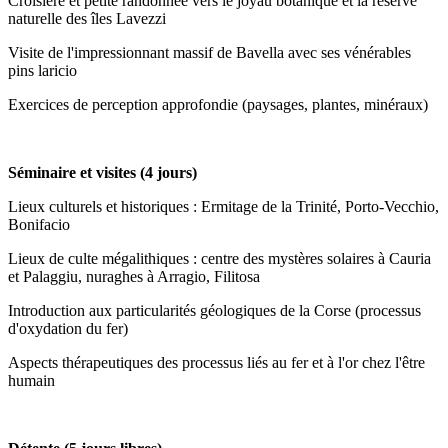
Croisière et petite randonnée vers le joyau botanique et la réserve
naturelle des îles Lavezzi
Visite de l'impressionnant massif de Bavella avec ses vénérables
pins laricio
Exercices de perception approfondie (paysages, plantes, minéraux)
Séminaire et visites (4 jours)
Lieux culturels et historiques : Ermitage de la Trinité, Porto-Vecchio,
Bonifacio
Lieux de culte mégalithiques : centre des mystères solaires à Cauria
et Palaggiu, nuraghes à Arragio, Filitosa
Introduction aux particularités géologiques de la Corse (processus
d'oxydation du fer)
Aspects thérapeutiques des processus liés au fer et à l'or chez l'être
humain