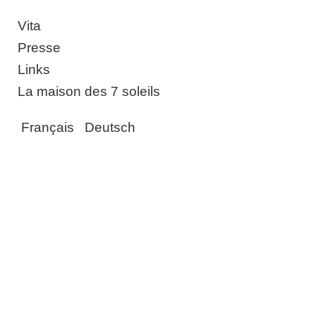
Vita
Presse
Links
La maison des 7 soleils
Français
Deutsch